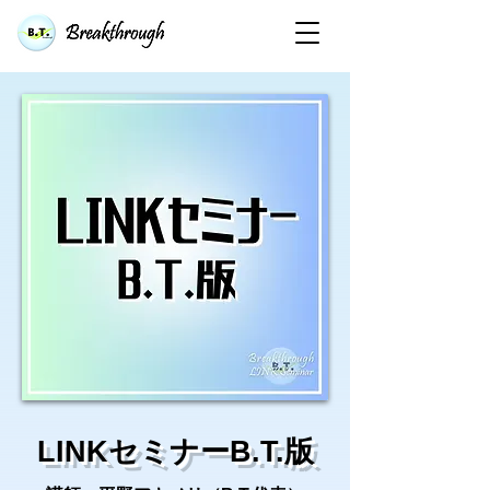
LINKセミナーB.T.版