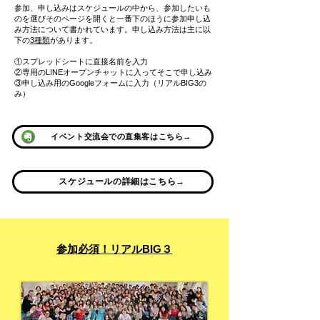
参加、申し込みはスケジュールの中から、参加したいも
のを選びそのページを開くと一番下のほうに参加申し込
み方法について書かれています。申し込み方法は主に以
下の
3種類
があります。
①スプレッドシートに直接名前を入力
②専用のLINEオープンチャットに入ってそこで申し込み
​③申し込み用のGoogleフォームに入力（リアルBIG3の
み）
イベント交流会での直集客はこちら→
スケジュールの詳細はこちら→
参加必須！リアルBIG３