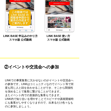
LINK BASE 申込みのやり方
LINK BASE 使い方
スマホ版 公式動画
スマホ版 公式動画
②イベントや交流会への参加
​LINKでの事業集客に欠かせないのがイベントや交流会へ
の参加です。LINKはコミュニティなのでイベント等で何
度も同じ人と顔を合わせることができ、そこから関係性
を深めることで集客に繋げることができます。
​またイベント内での直接的な集客もできます。
​LINK内で知り合いを増やすことでスピーチや講座開催時
にも集客がしやすくなりますので、出来るだけ色々なも
のに参加しましょう。