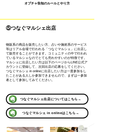
​オプチャ告知のルールとやり方
⑤つなぐマルシェ出店
物販系の商品を販売したい方、占いや施術系のサービス
等はリアル会場で行われる「つなぐマルシェ」に出店し
て販売することができます。コミュニティの中で行われ
ているマルシェなのでとても売れやすいのが特徴です。
​マルシェに出店したい方は以下のページからLINE公式ア
カウントに登録して、次回出店の応募をしてください。
つなぐマルシェ in onlineに出店したい方は一度参加をし
たことがある人しか参加できませんので、まずは一参加
者として参加してみてください。
つなぐマルシェ出店についてはこちら→
つなぐマルシェ in onlineはこちら→