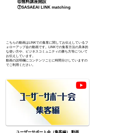
⑥無料講座開設
⑦SASAEAI LINK matching
こちらの動画はLINKでの集客に関してお伝えしているフ
ォローアップ会の動画です。LINKでの集客方法の具体的
な使い方や、ビジネスコミュニティの勝ち方等について
お伝えしています。
動画の説明欄にコンテンツごとに時間分けしていますの
でご利用ください。
ユーザーサポート会（集客編） 動画