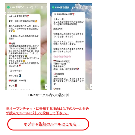
LINKサークル内での告知例
​※オープンチャットに告知する場合は以下のルールを必
ず読んでルールに則って投稿して下さい。
オプチャ告知のルールはこちら→