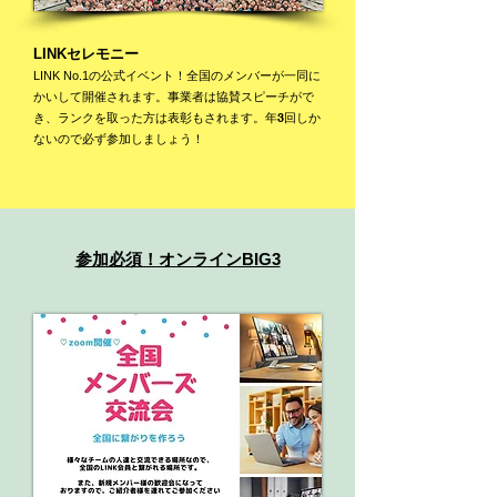
LINKセレモニー
の公式イベント！全国のメンバーが一同に
LIN
K
No.1
かいして開催されます。事業者は協賛スピーチがで
き、ランクを取った方は表彰もされます。年3回しか
ないので必ず参加しましょう！
​参加必須！オンラインBIG3