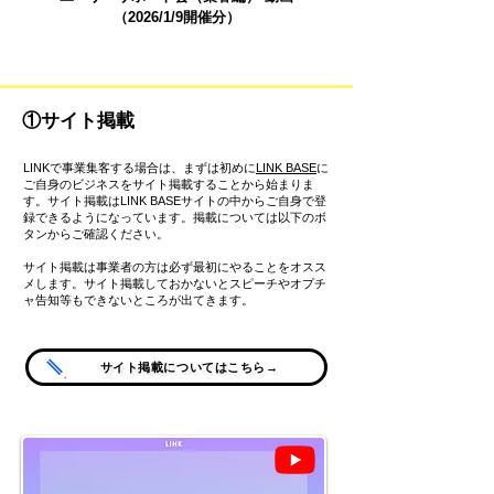
（2026/1/9開催分）
①サイト掲載
​LINKで事業集客する場合は、まずは初めに
LINK BASE
に
ご自身のビジネスをサイト掲載することから始まりま
す。サイト掲載はLINK BASEサイトの中からご自身で登
録できるようになっています。掲載については以下のボ
タンからご確認ください。
​サイト掲載は事業者の方は必ず最初にやることをオスス
メします。サイト掲載しておかないとスピーチやオプチ
ャ告知等もできないところが出てきます。
サイト掲載についてはこちら→