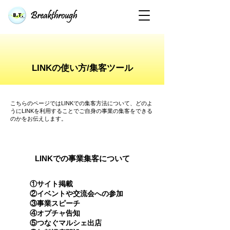
​LINKの使い方/集客ツール
​こちらのページではLINKでの集客方法について、どのよ
うにLINKを利用することでご自身の事業の集客をできる
のかをお伝えします。
LINKでの事業集客について
①サイト掲載
②イベントや交流会への参加
③事業スピーチ
④オプチャ告知
⑤つなぐマルシェ出店