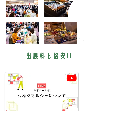
​出展料も格安!!
マルシェについての動画