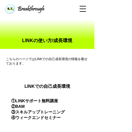
​LINKの使い方/成長環境
​こちらのページではLINKでの自己成長環境の情報を載せ
ております。
LINKでの自己成長環境
①LINKサポート無料講座
②BAM
③スキルアップトレーニング
④ウィークエンドセミナー