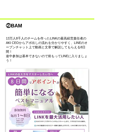
②BAM
13万人8千人のチームを作ったLINKの最高経営責任者の
AKI CEOからアポ出しの流れを分かりやすく、LINEのオ
ープンチャット上で動画と文章で解説してもらえる8日
間！
途中参加は基本できないので前もってLINEに入りましょ
う！