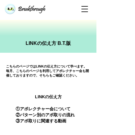
​LINKの伝え方 B.T.版
​こちらのページではLINKの伝え方について学べます。
​毎月、こちらのページを利用してアポレクチャー会も開
催しておりますので、そちらもご確認ください。
​LINKの伝え方
①アポレクチャー会について
​②パターン別のアポ取りの流れ
③アポ取りに関連する動画