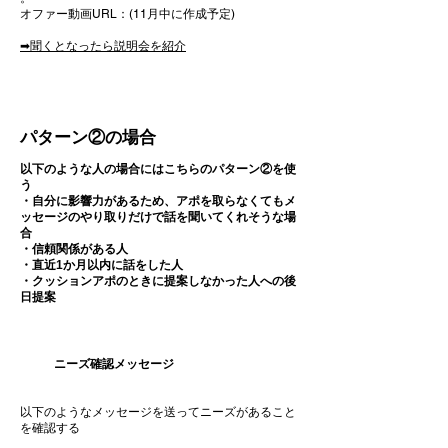
​オファー動画URL：(11月中に作成予定)
​➡聞くとなったら説明会を紹介
パターン②の場合
以下のような人の場合にはこちらのパターン②を使
う
・自分に影響力があるため、アポを取らなくてもメ
ッセージのやり取りだけで話を聞いてくれそうな場
合
・信頼関係がある人
・直近1か月以内に話をした人
​・クッションアポのときに提案しなかった人への後
日提案
​ニーズ確認メッセージ
​以下のようなメッセージを送ってニーズがあること
を確認する