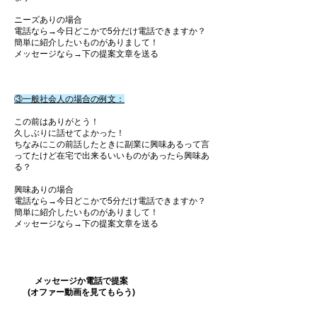
ニーズありの場合
電話なら→今日どこかで5分だけ電話できますか？
簡単に紹介したいものがありまして！
メッセージなら→下の提案文章を送る
③一般社会人の場合の例文：
この前はありがとう！
久しぶりに話せてよかった！
​ちなみにこの前話したときに副業に興味あるって言
ってたけど在宅で出来るいいものがあったら興味あ
る？
興味ありの場合
電話なら→今日どこかで5分だけ電話できますか？
簡単に紹介したいものがありまして！
メッセージなら→下の提案文章を送る
​メッセージか電話で提案
​​(オファー動画を見てもらう)