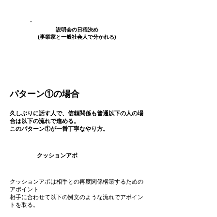
​説明会の日程決め
(事業家と一般社会人で分かれる)
パターン①の場合
久しぶりに話す人で、​信頼関係も普通以下の人の場
合は以下の流れで進める。
​このパターン①が一番丁寧なやり方。
​クッションアポ
クッションアポは相手との再度関係構築するための
アポイント
相手に合わせて以下の例文のような流れでアポイン
トを取る
​。