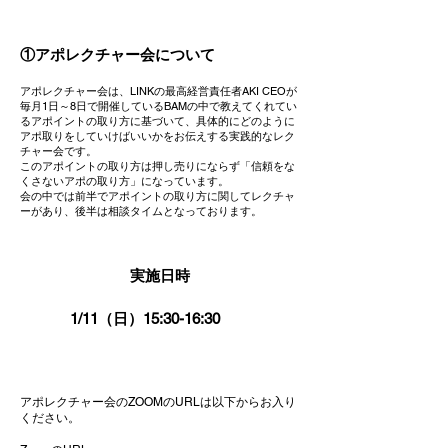
①アポレクチャー会について
アポレクチャー会は、LINKの最高経営責任者AKI CEOが
毎月1日～8日で開催しているBAMの中で教えてくれてい
るアポイントの取り方に基づいて、具体的にどのように
アポ取りをしていけばいいかをお伝えする実践的なレク
チャー会です。
このアポイントの取り方は押し売りにならず「信頼をな
くさないアポの取り方」になっています。
​会の中では前半でアポイントの取り方に関してレクチャ
ーがあり、後半は相談タイムとなっております。
実施日時
1/11（日）15:30-16:30
アポレクチャー会のZOOMのURLは以下からお入り
ください。