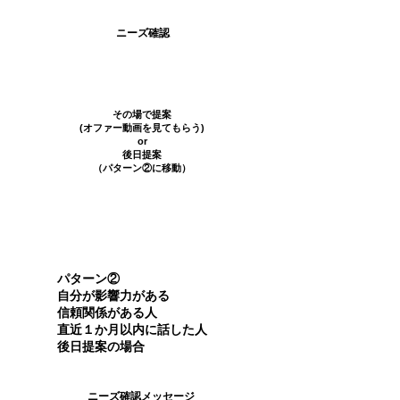
​ニーズ確認
​その場で提案
​​(オファー動画を見てもらう)
or
後日提案
​（パターン②に移動）
パターン②
自分が影響力がある
信頼関係がある人
直近１か月以内に話した人
​後日提案の場合
​ニーズ確認メッセージ